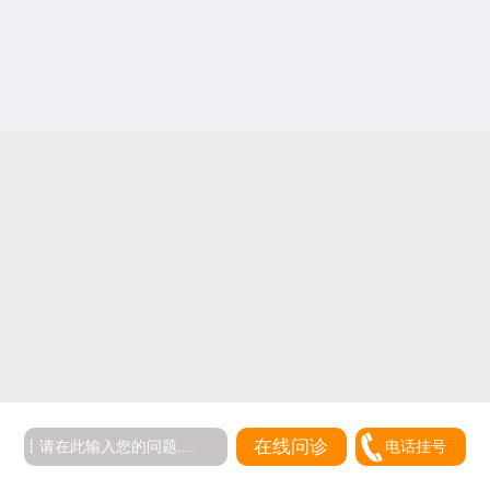
在线问诊
电话挂号