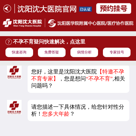
不孕不育疑问快速解决，点这里
快速咨询
免费答疑
病情分析
专家挂号
您好，这里是沈阳沈大医院
【特邀不孕
不育专家】
，您是想问
“不孕不育”
,相关
问题吗？
请您描述一下具体情况，给您针对性分
析！
您多大年龄
？