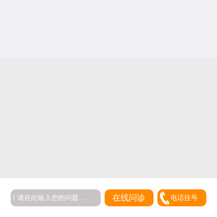
在线问诊
电话挂号