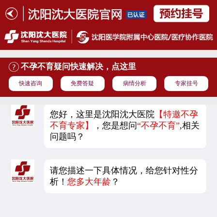
不孕不育疑问快速解决，点这里
快速咨询
免费答疑
病情分析
专家挂号
您好，这里是沈阳沈大医院
【特邀不孕
不育专家】
，您是想问
“不孕不育”
,相关
问题吗？
请您描述一下具体情况，给您针对性分
析！
您多大年龄
？