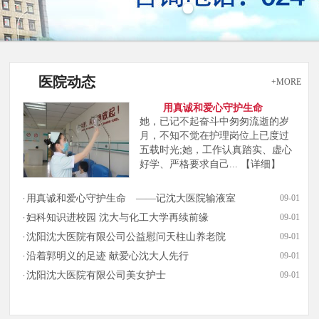
医院动态
+MORE
用真诚和爱心守护生命
她，已记不起奋斗中匆匆流逝的岁
月，不知不觉在护理岗位上已度过
五载时光;她，工作认真踏实、虚心
好学、严格要求自己...
【详细】
用真诚和爱心守护生命 ——记沈大医院输液室
09-01
妇科知识进校园 沈大与化工大学再续前缘
09-01
沈阳沈大医院有限公司公益慰问天柱山养老院
09-01
沿着郭明义的足迹 献爱心沈大人先行
09-01
沈阳沈大医院有限公司美女护士
09-01