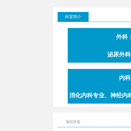
科室简介
外科
泌尿外科
内科
消化内科专业、神经内
专业
医院环境