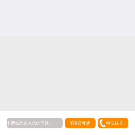
在线问诊
电话挂号