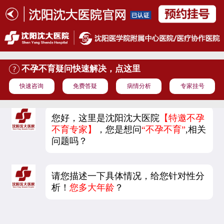
不孕不育疑问快速解决，点这里
快速咨询
免费答疑
病情分析
专家挂号
您好，这里是沈阳沈大医院
【特邀不孕
不育专家】
，您是想问
“不孕不育”
,相关
问题吗？
请您描述一下具体情况，给您针对性分
析！
您多大年龄
？