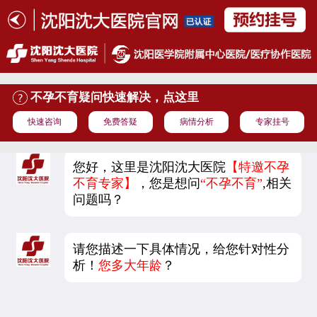
不孕不育疑问快速解决，点这里
快速咨询
免费答疑
病情分析
专家挂号
您好，这里是沈阳沈大医院
【特邀不孕
不育专家】
，您是想问
“不孕不育”
,相关
问题吗？
请您描述一下具体情况，给您针对性分
析！
您多大年龄
？