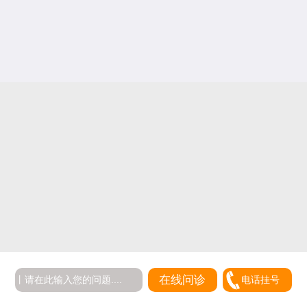
在线问诊
电话挂号