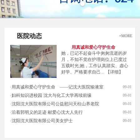
医院动态
+MORE
用真诚和爱心守护生命
她，已记不起奋斗中匆匆流逝的岁
月，不知不觉在护理岗位上已度过
五载时光;她，工作认真踏实、虚心
好学、严格要求自己...
【详细】
用真诚和爱心守护生命 ——记沈大医院输液室
09-01
妇科知识进校园 沈大与化工大学再续前缘
09-01
沈阳沈大医院有限公司公益慰问天柱山养老院
09-01
沿着郭明义的足迹 献爱心沈大人先行
09-01
沈阳沈大医院有限公司美女护士
09-01