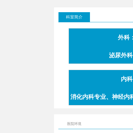
科室简介
外科
泌尿外科
内科
消化内科专业、神经内
专业
医院环境