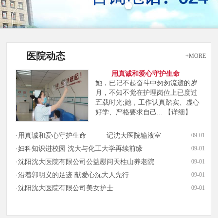
医院动态
+MORE
用真诚和爱心守护生命
她，已记不起奋斗中匆匆流逝的岁
月，不知不觉在护理岗位上已度过
五载时光;她，工作认真踏实、虚心
好学、严格要求自己...
【详细】
用真诚和爱心守护生命 ——记沈大医院输液室
09-01
妇科知识进校园 沈大与化工大学再续前缘
09-01
沈阳沈大医院有限公司公益慰问天柱山养老院
09-01
沿着郭明义的足迹 献爱心沈大人先行
09-01
沈阳沈大医院有限公司美女护士
09-01