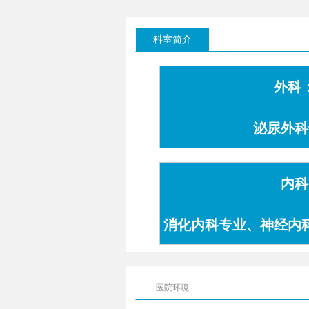
科室简介
外科
泌尿外科
内科
消化内科专业、神经内
专业
医院环境